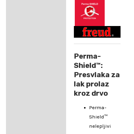
Perma-
Shield™:
Presvlaka za
lak prolaz
kroz drvo
Perma-
Shield™
nelepljivi