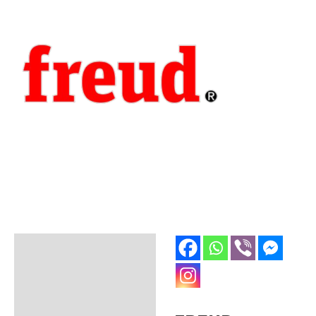
Opis
Dodatne informacije