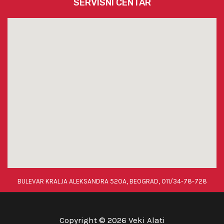
SERVISNI CENTAR
BULEVAR KRALJA ALEKSANDRA 520A, BEOGRAD, 011/34-78-728
Copyright © 2026 Veki Alati