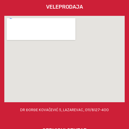
VELEPRODAJA
DR ĐORĐE KOVAČEVIĆ 5, LAZAREVAC, 011/8127-400