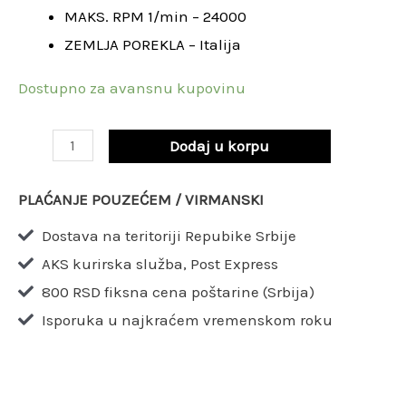
MAKS. RPM 1/min – 24000
ZEMLJA POREKLA – Italija
Dostupno za avansnu kupovinu
Dodaj u korpu
PLAĆANJE POUZEĆEM / VIRMANSKI
Dostava na teritoriji Repubike Srbije
AKS kurirska služba, Post Express
800 RSD fiksna cena poštarine (Srbija)
Isporuka u najkraćem vremenskom roku