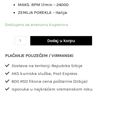
MAKS. RPM 1/min – 24000
ZEMLJA POREKLA – Italija
Dostupno za avansnu kupovinu
Dodaj u korpu
PLAĆANJE POUZEĆEM / VIRMANSKI
Dostava na teritoriji Repubike Srbije
AKS kurirska služba, Post Express
800 RSD fiksna cena poštarine (Srbija)
Isporuka u najkraćem vremenskom roku