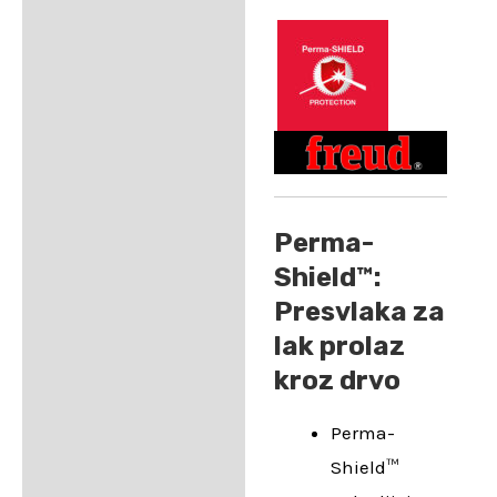
Perma-
Shield™:
Presvlaka za
lak prolaz
kroz drvo
Perma-
Shield™