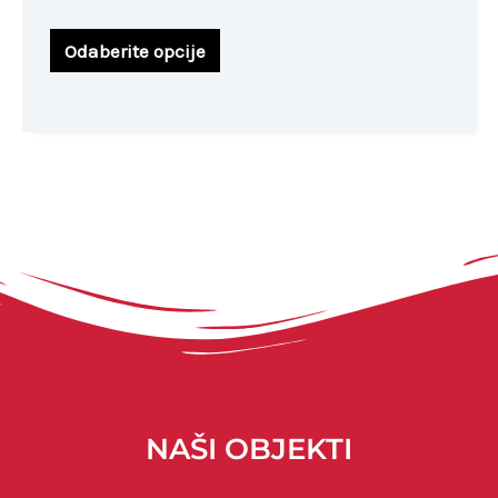
Odaberite opcije
NAŠI OBJEKTI