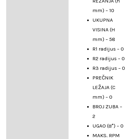
REZANJA (h
mm) – 10
UKUPNA
VISINA (H
mm) – 58
R1 radijus – 0
R2 radijus – 0
R3 radijus – 0
PREČNIK
LEŽAJA (C
mm) – 0
BROJ ZUBA –
2
UGAO (α°) – 0
MAKS. RPM