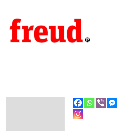
Opis
Dodatne informacije