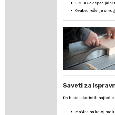
FREUD-ov specijalni t
Ovakvo rešenje omog
Saveti za ispravn
Da biste iskoristili najbol
Mašina na kojoj radi