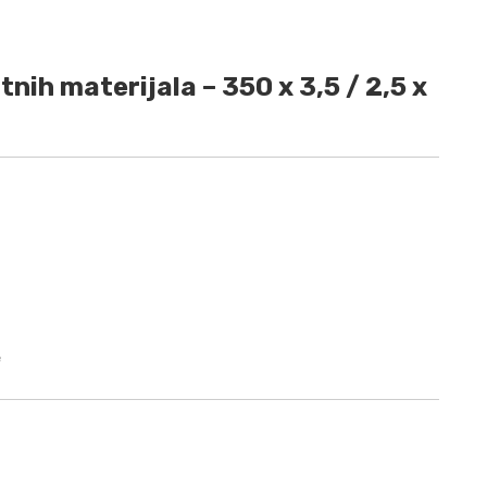
nih materijala – 350 x 3,5 / 2,5 x
e