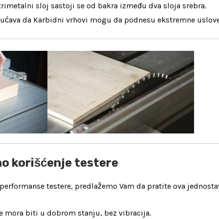
rimetalni sloj sastoji se od bakra između dva sloja srebra.
ućava da Karbidni vrhovi mogu da podnesu ekstremne uslove
o korišćenje testere
je performanse testere, predlažemo Vam da pratite ova jednost
te mora biti u dobrom stanju, bez vibracija.