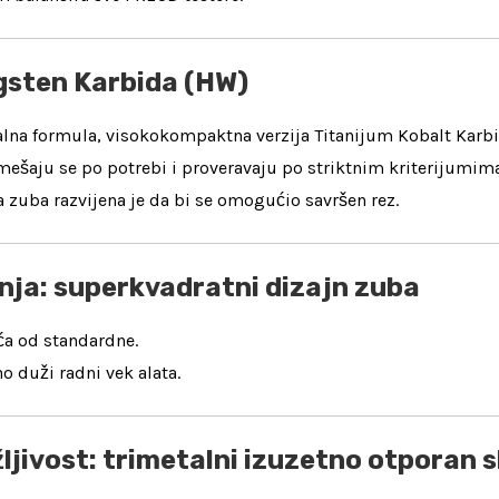
gsten Karbida (HW)
jalna formula, visokokompaktna verzija Titanijum Kobalt Karbi
ešaju se po potrebi i proveravaju po striktnim kriterijumima
 zuba razvijena je da bi se omogućio savršen rez.
enja: superkvadratni dizajn zuba
́a od standardne.
no duži radni vek alata.
ljivost: trimetalni izuzetno otporan s