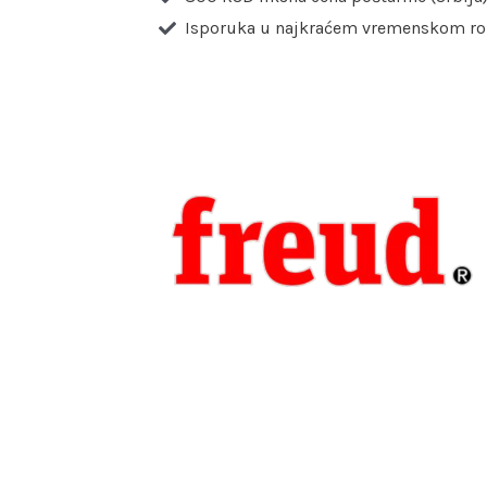
Isporuka u najkraćem vremenskom r