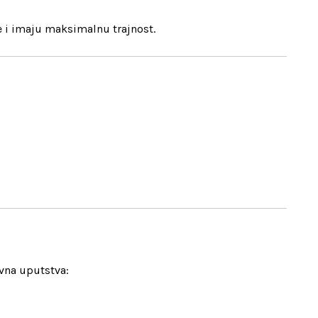
 i imaju maksimalnu trajnost.
avna uputstva: