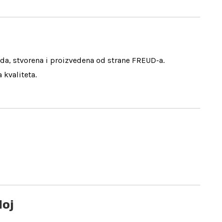
da, stvorena i proizvedena od strane FREUD-a.
 kvaliteta.
loj