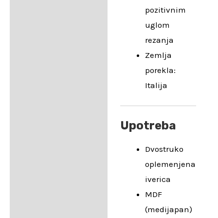
pozitivnim
uglom
rezanja
Zemlja
porekla:
Italija
Upotreba
Dvostruko
oplemenjena
iverica
MDF
(medijapan)