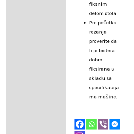
fiksnim
delom stola.
Pre početka
rezanja
proverite da
li je testera
dobro
fiksirana u
skladu sa
specifikacija
ma mašine.