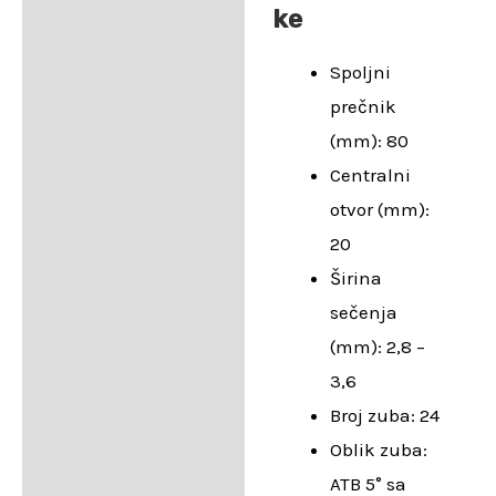
ke
Spoljni
prečnik
(mm): 80
Centralni
otvor (mm):
20
Širina
sečenja
(mm): 2,8 –
3,6
Broj zuba: 24
Oblik zuba:
ATB 5° sa