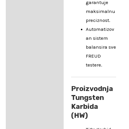
garantuje
maksimalnu
preciznost.
Automatizov
an sistem
balansira sve
FREUD
testere.
Proizvodnja
Tungsten
Karbida
(HW)