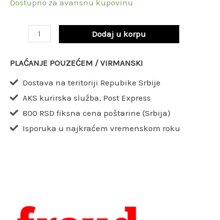
Dostupno za avansnu kupovinu
Dodaj u korpu
PLAĆANJE POUZEĆEM / VIRMANSKI
Dostava na teritoriji Repubike Srbije
AKS kurirska služba, Post Express
800 RSD fiksna cena poštarine (Srbija)
Isporuka u najkraćem vremenskom roku