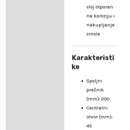
sloj otporan
na koroziju i
nakupljanje
smole
Karakteristi
ke
Spoljni
prečnik
(mm): 200
Centralni
otvor (mm):
45