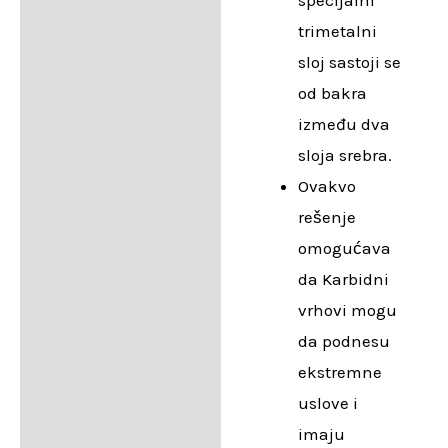
trimetalni
sloj sastoji se
od bakra
između dva
sloja srebra.
Ovakvo
rešenje
omogućava
da Karbidni
vrhovi mogu
da podnesu
ekstremne
uslove i
imaju