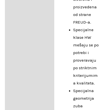
proizvedena
od strane
FREUD-a.
Specijalne
klase HW
mešaju se po
potrebi i
proveravaju
po striktnim
kriterijumim
a kvaliteta.
Specijalna
geometrija
zuba