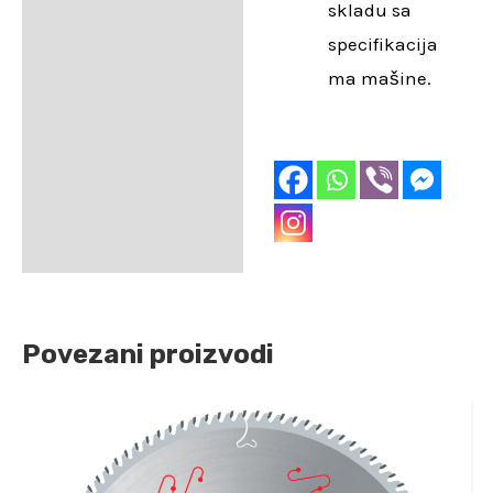
skladu sa
specifikacija
ma mašine.
Povezani proizvodi