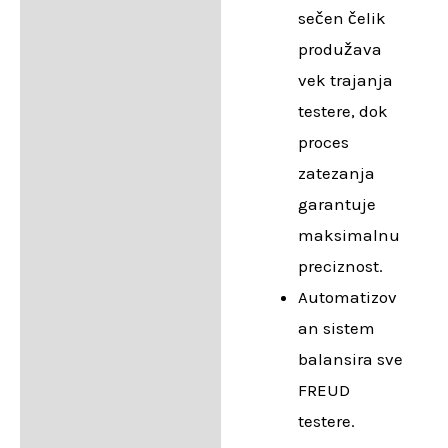
sečen čelik
produžava
vek trajanja
testere, dok
proces
zatezanja
garantuje
maksimalnu
preciznost.
Automatizov
an sistem
balansira sve
FREUD
testere.