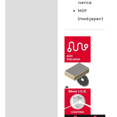
iverica
MDF
(medijapan)