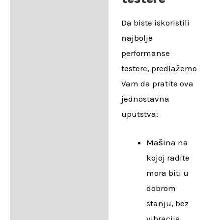
Da biste iskoristili
najbolje
performanse
testere, predlažemo
Vam da pratite ova
jednostavna
uputstva:
Mašina na
kojoj radite
mora biti u
dobrom
stanju, bez
vibracija.