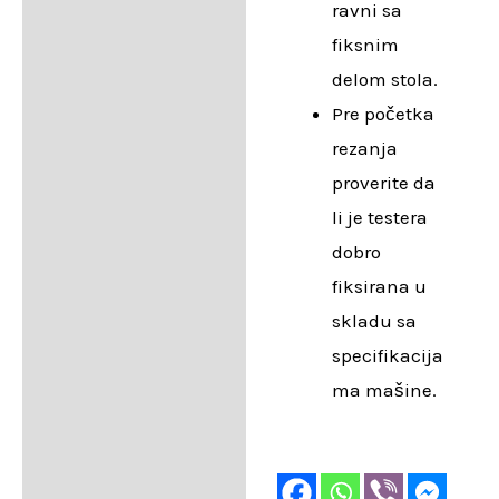
ravni sa
fiksnim
delom stola.
Pre početka
rezanja
proverite da
li je testera
dobro
fiksirana u
skladu sa
specifikacija
ma mašine.