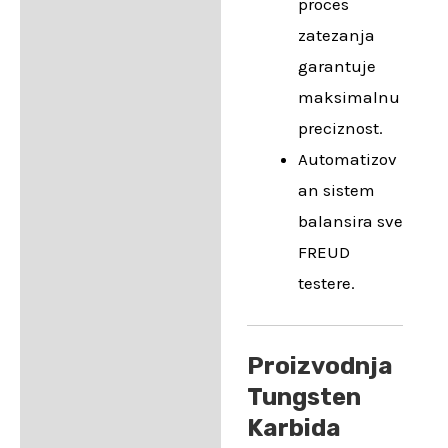
proces
zatezanja
garantuje
maksimalnu
preciznost.
Automatizov
an sistem
balansira sve
FREUD
testere.
Proizvodnja
Tungsten
Karbida