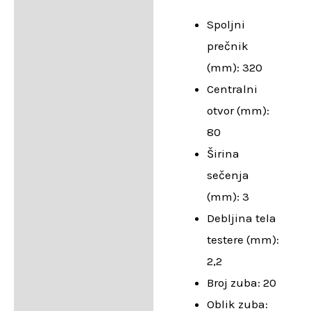
Spoljni
prečnik
(mm): 320
Centralni
otvor (mm):
80
Širina
sečenja
(mm): 3
Debljina tela
testere (mm):
2,2
Broj zuba: 20
Oblik zuba: