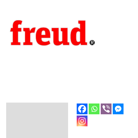
Opis
Dodatne informacije