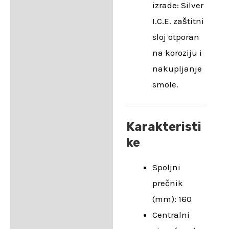
izrade: Silver
I.C.E. zaštitni
sloj otporan
na koroziju i
nakupljanje
smole.
Karakteristi
ke
Spoljni
prečnik
(mm): 160
Centralni