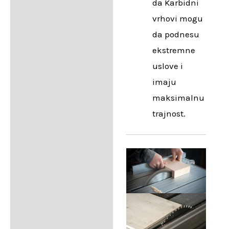
da Karbidni
vrhovi mogu
da podnesu
ekstremne
uslove i
imaju
maksimalnu
trajnost.