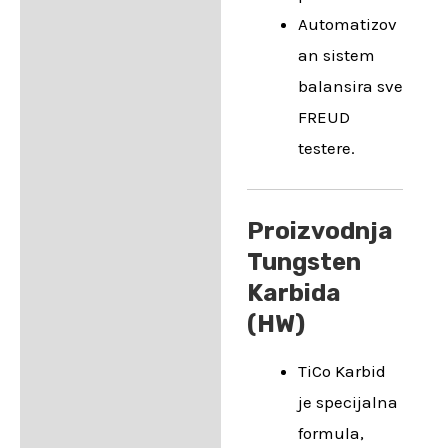
Automatizov
an sistem
balansira sve
FREUD
testere.
Proizvodnja
Tungsten
Karbida
(HW)
TiCo Karbid
je specijalna
formula,