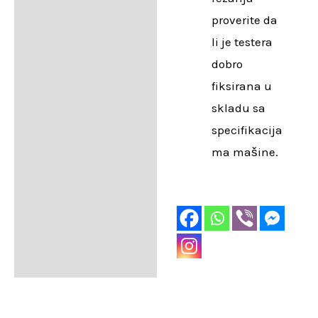
proverite da
li je testera
dobro
fiksirana u
skladu sa
specifikacija
ma mašine.