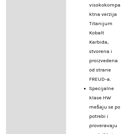
visokokompa
ktna verzija
Titanijum
Kobalt
Karbida,
stvorena i
proizvedena
od strane
FREUD-a.
Specijalne
klase HW
mešaju se po
potrebi i
proveravaju