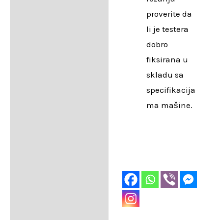
proverite da
li je testera
dobro
fiksirana u
skladu sa
specifikacija
ma mašine.