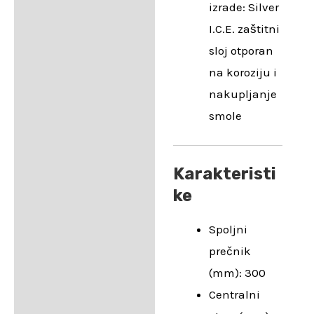
izrade: Silver
I.C.E. zaštitni
sloj otporan
na koroziju i
nakupljanje
smole
Karakteristi
ke
Spoljni
prečnik
(mm): 300
Centralni