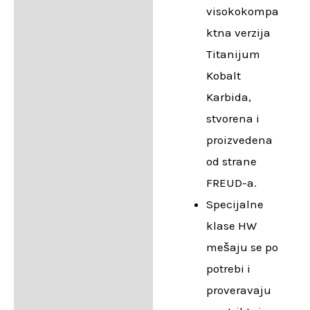
visokokompa
ktna verzija
Titanijum
Kobalt
Karbida,
stvorena i
proizvedena
od strane
FREUD-a.
Specijalne
klase HW
mešaju se po
potrebi i
proveravaju