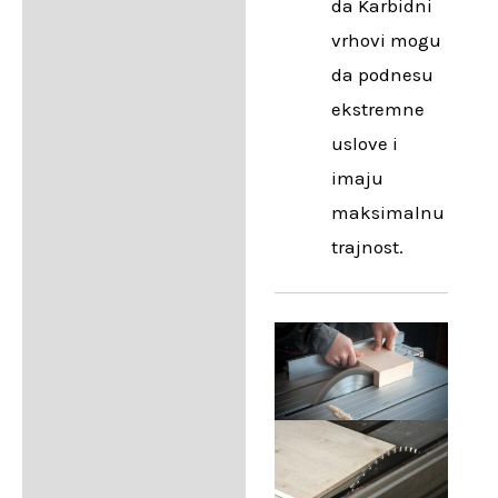
da Karbidni
vrhovi mogu
da podnesu
ekstremne
uslove i
imaju
maksimalnu
trajnost.