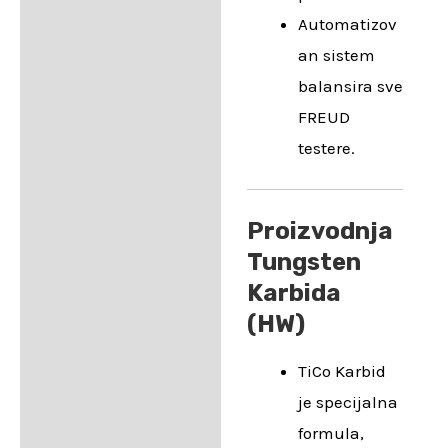
Automatizov
an sistem
balansira sve
FREUD
testere.
Proizvodnja
Tungsten
Karbida
(HW)
TiCo Karbid
je specijalna
formula,