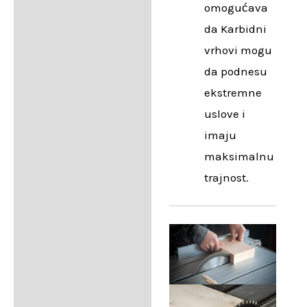
omogućava
da Karbidni
vrhovi mogu
da podnesu
ekstremne
uslove i
imaju
maksimalnu
trajnost.