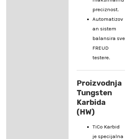
preciznost.
Automatizov
an sistem
balansira sve
FREUD
testere.
Proizvodnja
Tungsten
Karbida
(HW)
TiCo Karbid
je specijalna