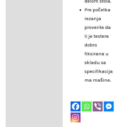
delom stola.
Pre početka
rezanja
proverite da
li je testera
dobro
fiksirana u
skladu sa
specifikacija
ma mašine.