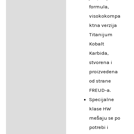
formula,
visokokompa
ktna verzija
Titanijum
Kobalt
Karbida,
stvorena i
proizvedena
od strane
FREUD-a.
Specijalne
klase HW
mešaju se po
potrebi i