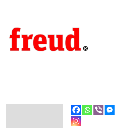
Opis
Dodatne informacije