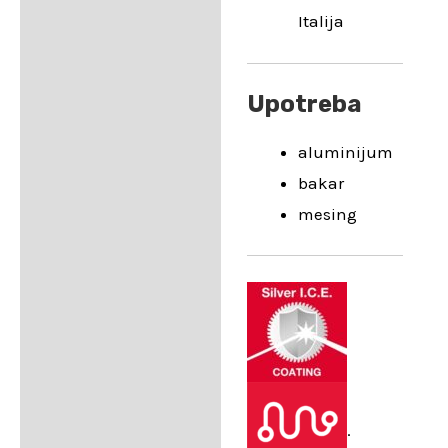
Italija
Upotreba
aluminijum
bakar
mesing
.