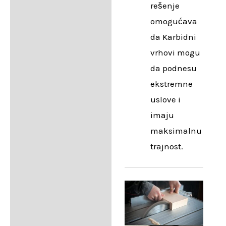
rešenje
omogućava
da Karbidni
vrhovi mogu
da podnesu
ekstremne
uslove i
imaju
maksimalnu
trajnost.