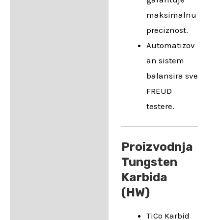
maksimalnu
preciznost.
Automatizov
an sistem
balansira sve
FREUD
testere.
Proizvodnja
Tungsten
Karbida
(HW)
TiCo Karbid