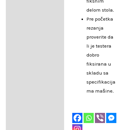
fiksnim
delom stola.
Pre početka
rezanja
proverite da
li je testera
dobro
fiksirana u
skladu sa
specifikacija
ma mašine.