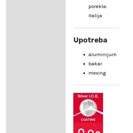
porekla:
Italija
Upotreba
aluminijum
bakar
mesing