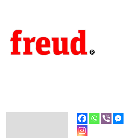
Opis
Dodatne informacije