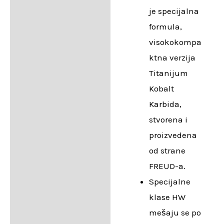
je specijalna
formula,
visokokompa
ktna verzija
Titanijum
Kobalt
Karbida,
stvorena i
proizvedena
od strane
FREUD-a.
Specijalne
klase HW
mešaju se po