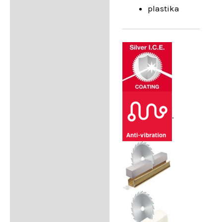
plastika
.