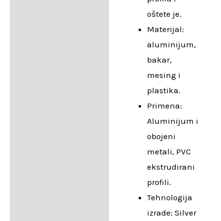
oštete je.
Materijal:
aluminijum,
bakar,
mesing i
plastika.
Primena:
Aluminijum i
obojeni
metali, PVC
ekstrudirani
profili.
Tehnologija
izrade: Silver