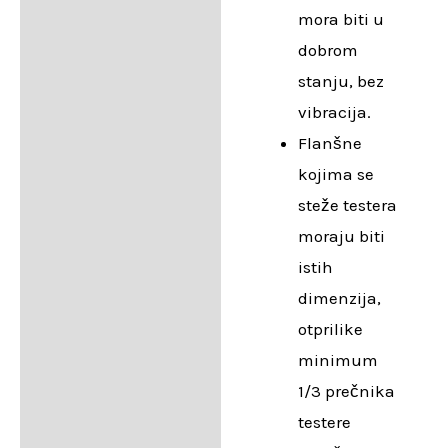
mora biti u
dobrom
stanju, bez
vibracija.
Flanšne
kojima se
steže testera
moraju biti
istih
dimenzija,
otprilike
minimum
1/3 prečnika
testere