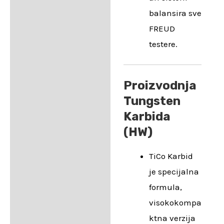
balansira sve
FREUD
testere.
Proizvodnja
Tungsten
Karbida
(HW)
TiCo Karbid
je specijalna
formula,
visokokompa
ktna verzija