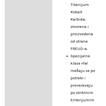
Titanijum
Kobalt
Karbida,
stvorena i
proizvedena
od strane
FREUD-a.
Specijalne
klase HW
mešaju se po
potrebi i
proveravaju
po striktnim
kriterijumim