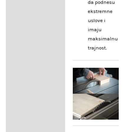
da podnesu
ekstremne
uslove i
imaju
maksimalnu
trajnost.