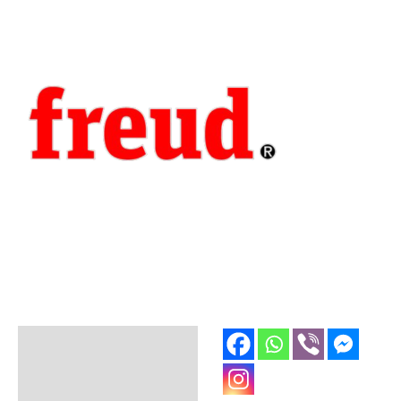
Opis
Dodatne informacije