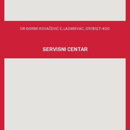
DR ĐORĐE KOVAČEVIĆ 5, LAZAREVAC, 011/8127-400
SERVISNI CENTAR