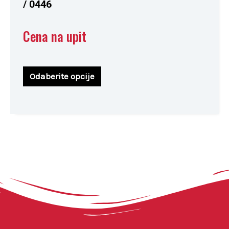
/ 0446
Cena na upit
Odaberite opcije