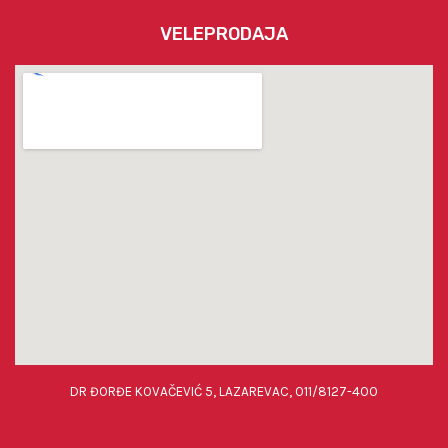
VELEPRODAJA
DR ĐORĐE KOVAČEVIĆ 5, LAZAREVAC, 011/8127-400