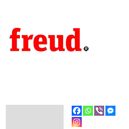
Opis
Dodatne informacije