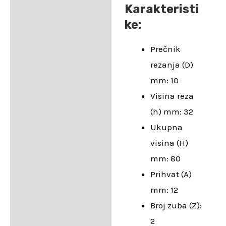
Karakteristi
ke:
Prečnik
rezanja (D)
mm: 10
Visina reza
(h) mm: 32
Ukupna
visina (H)
mm: 80
Prihvat (A)
mm: 12
Broj zuba (Z):
2