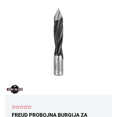
Ocenjeno
FREUD PROBOJNA BURGIJA ZA
sa