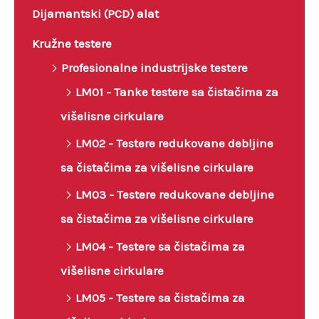
Dijamantski (PCD) alat
Kružne testere
Profesionalne industrijske testere
LM01 - Tanke testere sa čistačima za
višelisne cirkulare
LM02 - Testere redukovane debljine
sa čistačima za višelisne cirkulare
LM03 - Testere redukovane debljine
sa čistačima za višelisne cirkulare
LM04 - Testere sa čistačima za
višelisne cirkulare
LM05 - Testere sa čistačima za