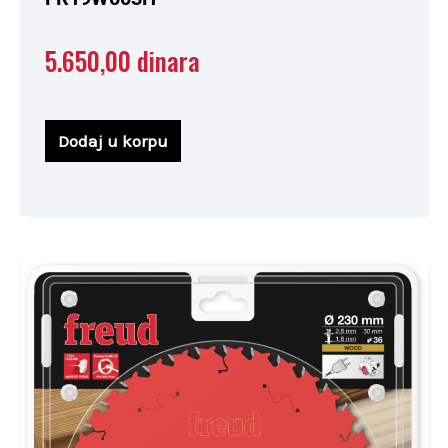
5.650,00
dinara
Dodaj u korpu