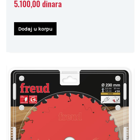
5.100,00
dinara
Dodaj u korpu